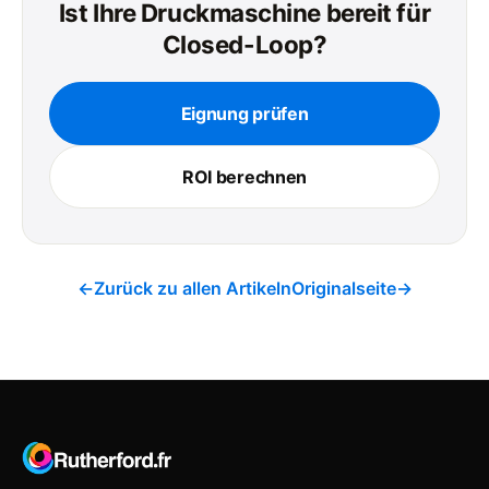
Ist Ihre Druckmaschine bereit für
Closed-Loop?
Eignung prüfen
ROI berechnen
←
Zurück zu allen Artikeln
Originalseite
→