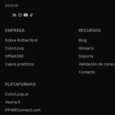
SEGUIR
EMPRESA
RECURSOS
Sobre Rutherford
Blog
ColorLoop
Glosario
Offset360
Soporte
Casos prácticos
Validación de conso
Contacto
PLATAFORMAS
ColorLoop.ai
Veoria.fr
PPWRConnect.com