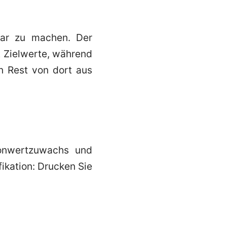
bar zu machen. Der
rt Zielwerte, während
en Rest von dort aus
Tonwertzuwachs und
fikation: Drucken Sie