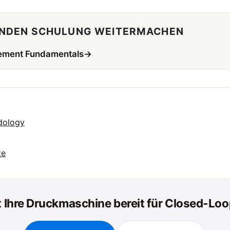
ENDEN SCHULUNG WEITERMACHEN
ement Fundamentals
→
dology
te
t Ihre Druckmaschine bereit für Closed-Lo