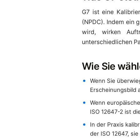
G7 ist eine Kalibr
(NPDC). Indem ein g
wird, wirken Auf
unterschiedlichen Pa
Wie Sie wähl
Wenn Sie überwieg
Erscheinungsbild 
Wenn europäische 
ISO 12647-2 ist di
In der Praxis kali
der ISO 12647, sie