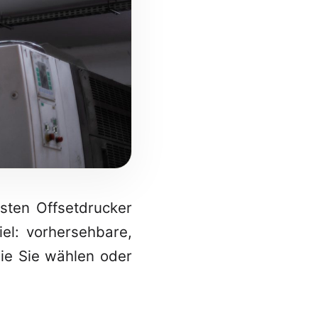
sten Offsetdrucker
el: vorhersehbare,
wie Sie wählen oder