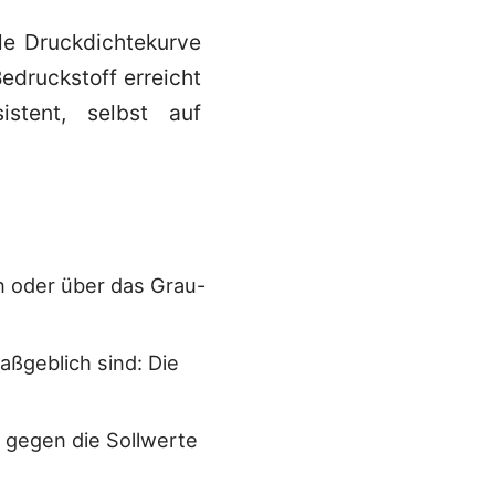
le Druckdichtekurve
druckstoff erreicht
stent, selbst auf
n oder über das Grau-
ßgeblich sind: Die
n gegen die Sollwerte