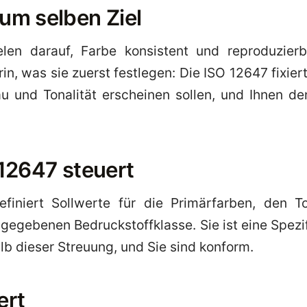
um selben Ziel
len darauf, Farbe konsistent und reproduzier
rin, was sie zuerst festlegen: Die ISO 12647 fixie
au und Tonalität erscheinen sollen, und Ihnen d
12647 steuert
finiert Sollwerte für die Primärfarben, den 
 gegebenen Bedruckstoffklasse. Sie ist eine Spezi
lb dieser Streuung, und Sie sind konform.
ert