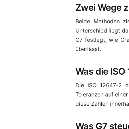
Zwei Wege z
Beide Methoden zie
Unterschied liegt da
G7 festlegt, wie Gr
überlässt.
Was die ISO 
Die ISO 12647-2 de
Toleranzen auf einer
diese Zahlen innerha
Was G7 steu