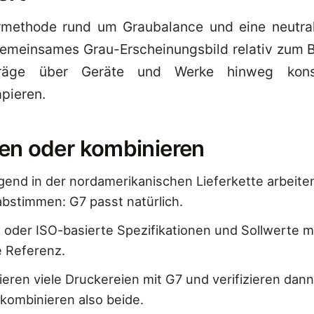
iermethode rund um Graubalance und eine neutra
emeinsames Grau-Erscheinungsbild relativ zum Be
träge über Geräte und Werke hinweg konsi
pieren.
en oder kombinieren
end in der nordamerikanischen Lieferkette arbeite
abstimmen: G7 passt natürlich.
oder ISO-basierte Spezifikationen und Sollwerte ma
e Referenz.
brieren viele Druckereien mit G7 und verifizieren dan
 kombinieren also beide.