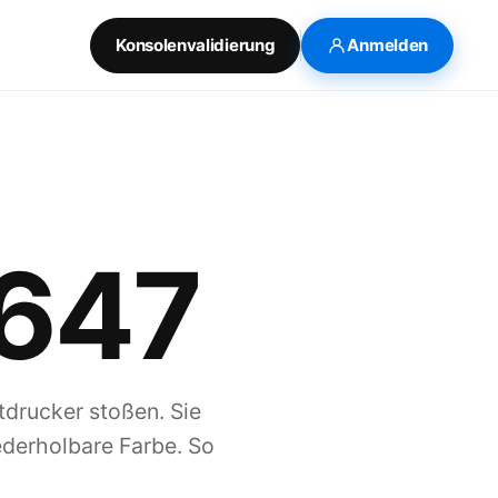
Konsolenvalidierung
Anmelden
2647
tdrucker stoßen. Sie
ederholbare Farbe. So