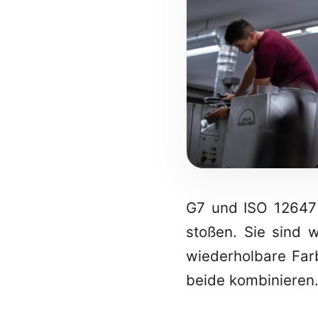
G7 und ISO 12647 
stoßen. Sie sind 
wiederholbare Farb
beide kombinieren