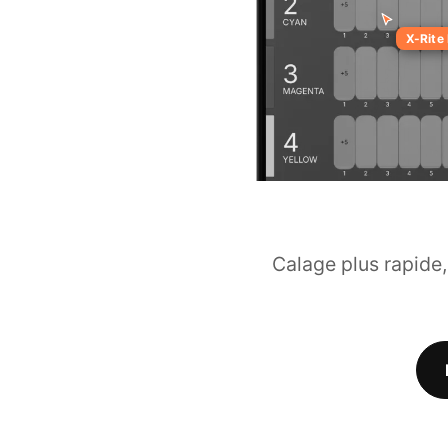
X-Rite PANT
Calage plus rapide,