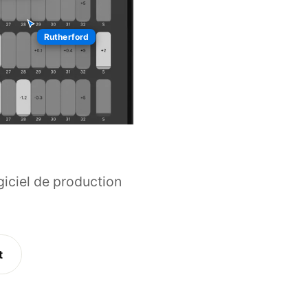
Rutherford
giciel de production
t