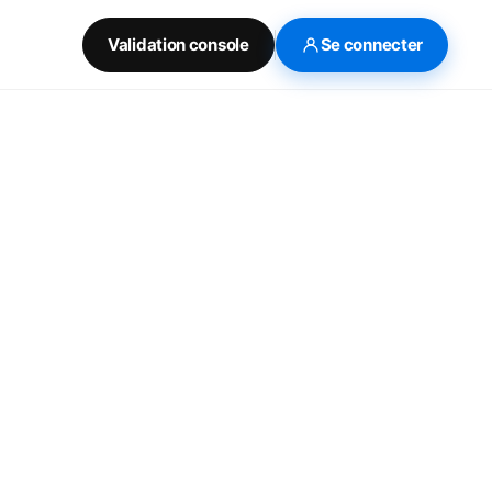
Validation console
Se connecter