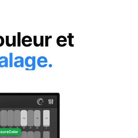
ouleur et
alage.