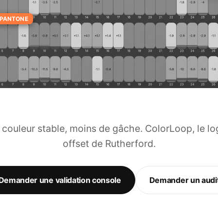
ONE
 couleur stable, moins de gâche. ColorLoop, le lo
offset de Rutherford.
Demander une validation console
Demander un audi