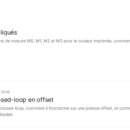
liqués
ions de mesure M0, M1, M2 et M3 pour la couleur imprimée, comment
N 2026
osed-loop en offset
 closed-loop, comment il fonctionne sur une presse offset, et comme
équipe.