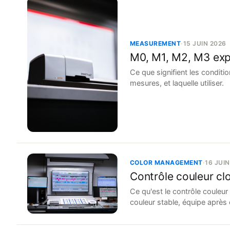
MEASUREMENT
·
15 JUIN 2026
M0, M1, M2, M3 exp
Ce que signifient les condit
mesures, et laquelle utiliser.
COLOR MANAGEMENT
·
16 JUI
Contrôle couleur cl
Ce qu'est le contrôle couleur
couleur stable, équipe après 