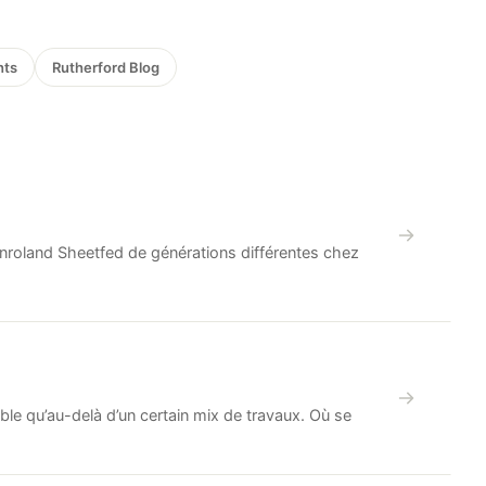
hts
Rutherford Blog
nroland Sheetfed de générations différentes chez
le qu’au-delà d’un certain mix de travaux. Où se