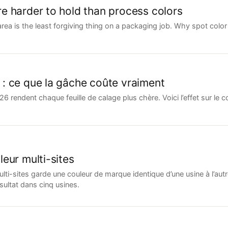
e harder to hold than process colors
 area is the least forgiving thing on a packaging job. Why spot colo
: ce que la gâche coûte vraiment
rendent chaque feuille de calage plus chère. Voici l’effet sur le coût
eur multi-sites
ulti-sites garde une couleur de marque identique d’une usine à l’au
ultat dans cinq usines.