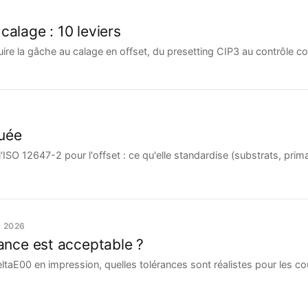
calage : 10 leviers
duire la gâche au calage en offset, du presetting CIP3 au contrôle 
quée
l'ISO 12647-2 pour l'offset : ce qu'elle standardise (substrats, prim
N 2026
rance est acceptable ?
DeltaE00 en impression, quelles tolérances sont réalistes pour les 