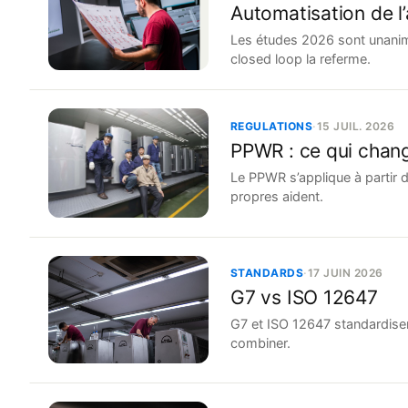
Automatisation de l’
Les études 2026 sont unanimes 
closed loop la referme.
REGULATIONS
·
15 JUIL. 2026
PPWR : ce qui chang
Le PPWR s’applique à partir 
propres aident.
STANDARDS
·
17 JUIN 2026
G7 vs ISO 12647
G7 et ISO 12647 standardisent
combiner.