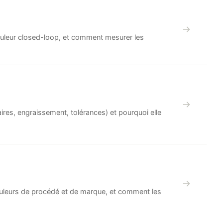
couleur closed-loop, et comment mesurer les
aires, engraissement, tolérances) et pourquoi elle
couleurs de procédé et de marque, et comment les