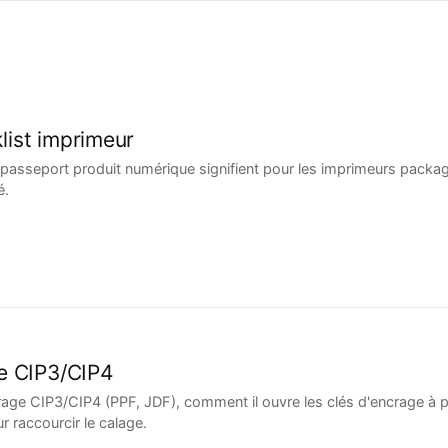
list imprimeur
 passeport produit numérique signifient pour les imprimeurs packagi
é.
e CIP3/CIP4
crage CIP3/CIP4 (PPF, JDF), comment il ouvre les clés d'encrage à 
 raccourcir le calage.