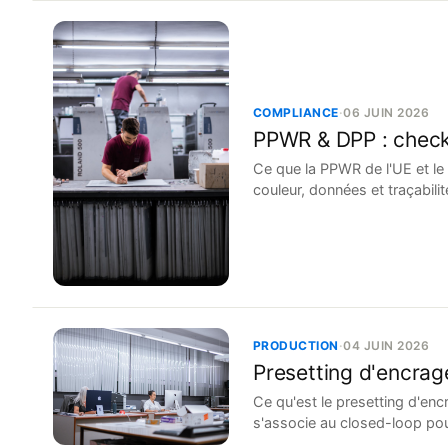
COMPLIANCE
·
06 JUIN 2026
PPWR & DPP : check
Ce que la PPWR de l'UE et le
couleur, données et traçabilit
PRODUCTION
·
04 JUIN 2026
Presetting d'encrag
Ce qu'est le presetting d'en
s'associe au closed-loop pour