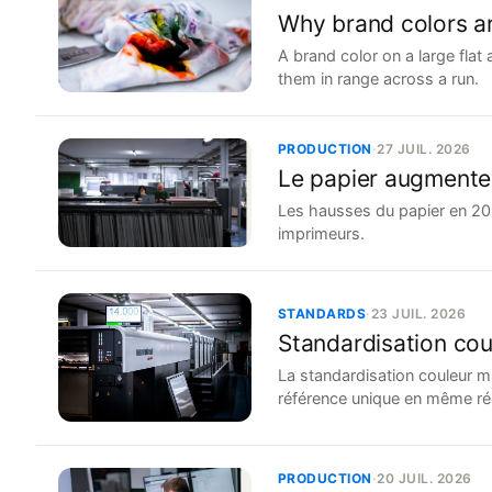
Why brand colors ar
A brand color on a large flat
them in range across a run.
PRODUCTION
·
27 JUIL. 2026
Le papier augmente 
Les hausses du papier en 2026 
imprimeurs.
STANDARDS
·
23 JUIL. 2026
Standardisation coul
La standardisation couleur m
référence unique en même rés
PRODUCTION
·
20 JUIL. 2026