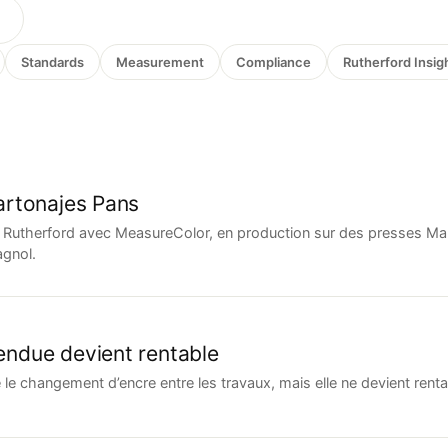
Standards
Measurement
Compliance
Rutherford Insig
artonajes Pans
t Rutherford avec MeasureColor, en production sur des presses Ma
gnol.
ndue devient rentable
 changement d’encre entre les travaux, mais elle ne devient rentab